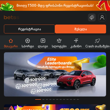
მიიღე 1'500-მდე ფრისპინი რეგისტრაციისას!
რეგისტრაცია
შესვლა
მთავარი
სპორტი
ლაივი
სლოტები
კაზინო
Crash თამაშები